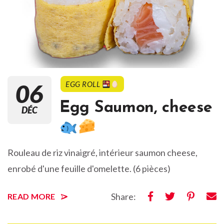
06
EGG ROLL
Egg Saumon, cheese
DÉC
Rouleau de riz vinaigré, intérieur saumon cheese,
enrobé d'une feuille d'omelette. (6 pièces)
Share:
READ MORE