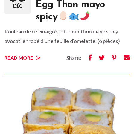
Egg Thon mayo
DÉC
spicy
Rouleau de riz vinaigré, intérieur thon mayo spicy
avocat, enrobé d'une feuille d'omelette. (6 pièces)
Share:
READ MORE