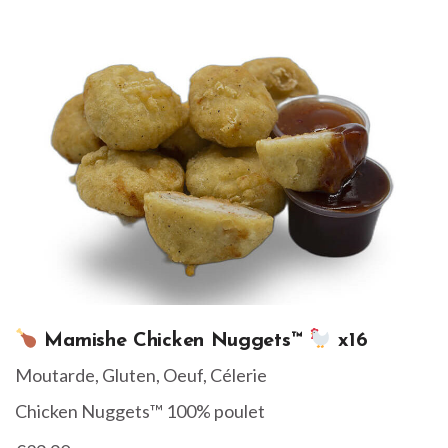
Mamishe Chicken Nuggets™
x16
Moutarde, Gluten, Oeuf, Célerie
Chicken Nuggets™ 100% poulet