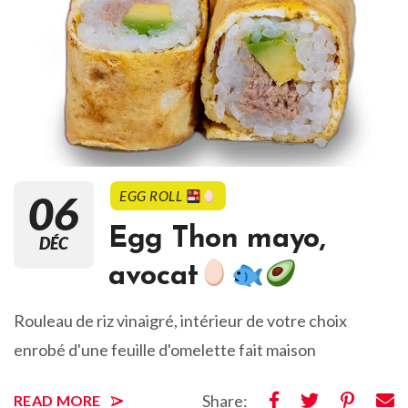
06
EGG ROLL
Egg Thon mayo,
DÉC
avocat
Rouleau de riz vinaigré, intérieur de votre choix
enrobé d'une feuille d'omelette fait maison
Share:
READ MORE