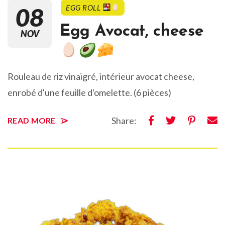
08
EGG ROLL
Egg Avocat, cheese
NOV
Rouleau de riz vinaigré, intérieur avocat cheese,
enrobé d'une feuille d'omelette. (6 pièces)
Share:
READ MORE