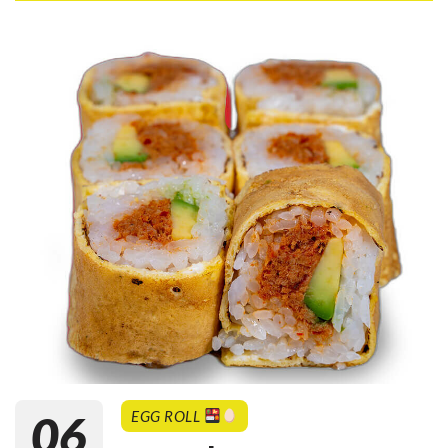
06
EGG ROLL