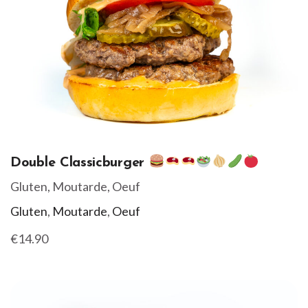
Double Classicburger
Gluten, Moutarde, Oeuf
Gluten
,
Moutarde
,
Oeuf
€14.90