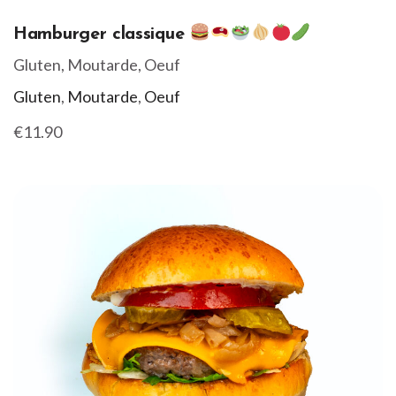
Hamburger classique
Gluten, Moutarde, Oeuf
Gluten
,
Moutarde
,
Oeuf
€11.90