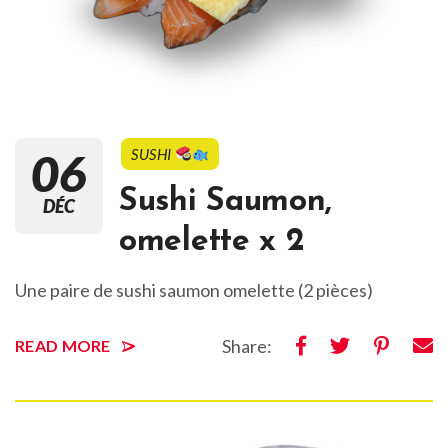
06
SUSHI
Sushi Saumon,
DÉC
omelette x 2
Une paire de sushi saumon omelette (2 pièces)
Share:
READ MORE