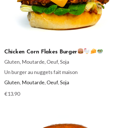
Chicken Corn Flakes Burger
Gluten, Moutarde, Oeuf, Soja
Un burger au nuggets fait maison
Gluten
,
Moutarde
,
Oeuf
,
Soja
€13.90