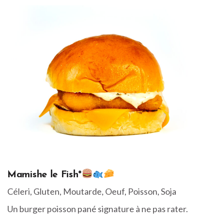
Mamishe le Fish*
Céleri, Gluten, Moutarde, Oeuf, Poisson, Soja
Un burger poisson pané signature à ne pas rater.