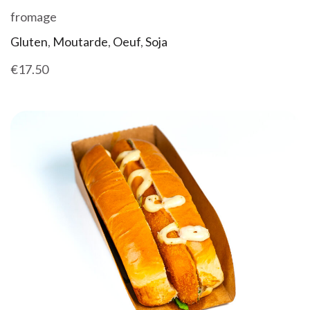
fromage
Gluten
,
Moutarde
,
Oeuf
,
Soja
€17.50