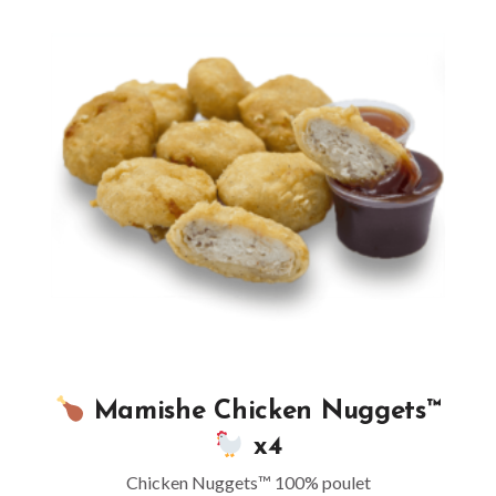
Mamishe Chicken Nuggets™
x4
Chicken Nuggets™ 100% poulet