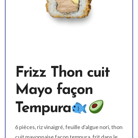
Frizz Thon cuit
Mayo façon
Tempura
6 pièces, riz vinaigré, feuille d'algue nori, thon
cuit mayonnaise façon tempura, frit dans le