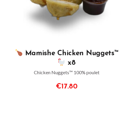
Mamishe Chicken Nuggets™
x8
Chicken Nuggets™ 100% poulet
€17.80