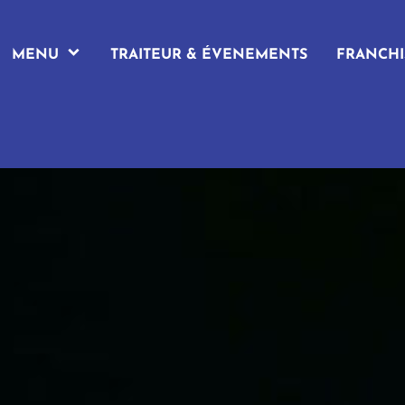
MENU
TRAITEUR & ÉVENEMENTS
FRANCHI