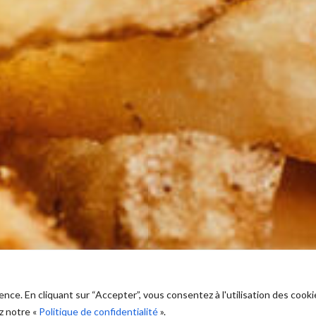
ence. En cliquant sur “Accepter”, vous consentez à l'utilisation des cooki
z notre «
Politique de confidentialité
».