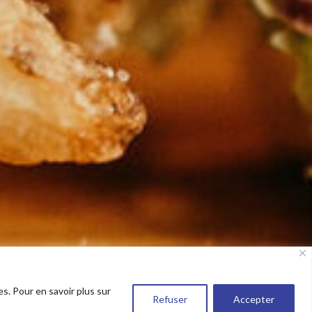
es. Pour en savoir plus sur
Refuser
Accepter