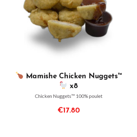
Mamishe Chicken Nuggets™
x8
Chicken Nuggets™ 100% poulet
€17.80