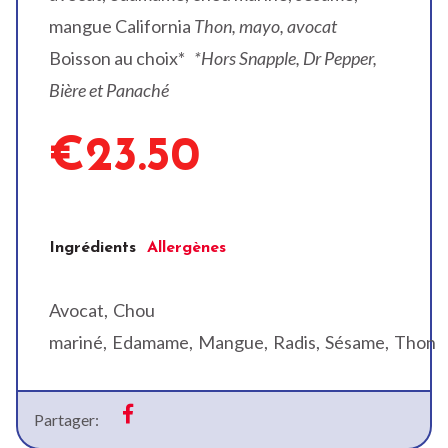
mangue
California
Thon, mayo, avocat
Boisson au choix*
*Hors Snapple, Dr Pepper,
Bière et Panaché
€23.50
Ingrédients
Allergènes
Avocat
Chou
mariné
Edamame
Mangue
Radis
Sésame
Thon
Partager: