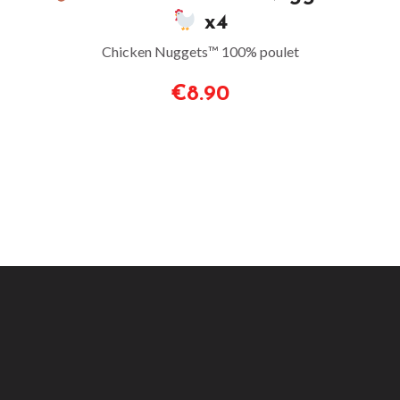
x4
Chicken Nuggets™ 100% poulet
€8.90