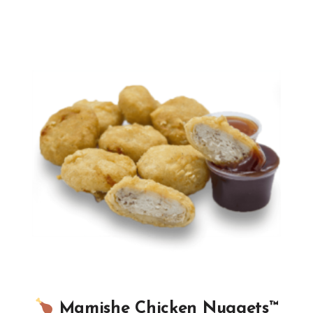
Mamishe Chicken Nuggets™