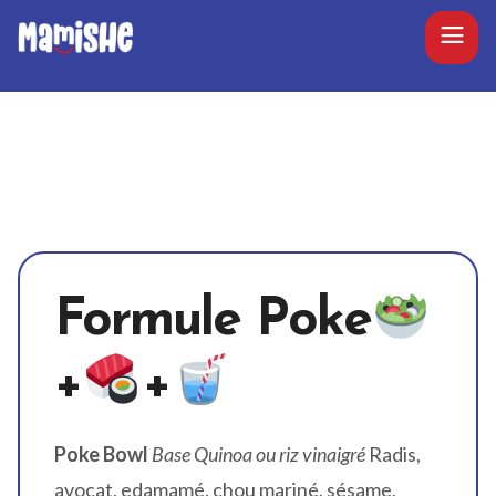
Formule Poke
+
+
Poke Bowl
Base Quinoa ou riz vinaigré
Radis,
avocat, edamamé, chou mariné, sésame,