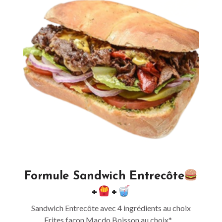
Formule Sandwich Entrecôte
+
+
Sandwich Entrecôte avec 4 ingrédients au choix
Frites façon Macdo Boisson au choix* ...