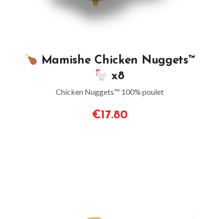
Mamishe Chicken Nuggets™
x8
Chicken Nuggets™ 100% poulet
€17.80