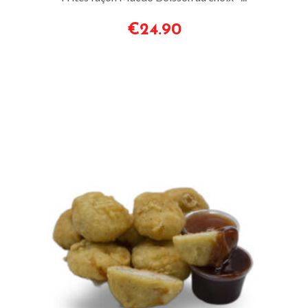
€24.90