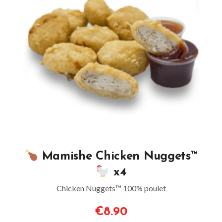
Mamishe Chicken Nuggets™
x4
Chicken Nuggets™ 100% poulet
€8.90