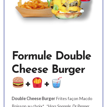
Formule Double
Cheese Burger
+
+
Double Cheese Burger
Frites façon Macdo
Boisson au choix*
*Hors Snapple, Dr Pepper,