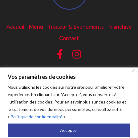
Accueil
Menu
Traiteur & Évenements
Franchise
Contact
Vos paramètres de cookies
Nous utilisons les cookies sur notre site pour améliorer votre
expérience. En cliquant sur “Accepter”, vous consentez à
l'utilisation des cookies. Pour en savoir plus sur ces cookies et
le traitement de vos données personnelles, consultez notre
«
Politique de confidentialité
».
Accepter
Mamishe 2024
© As Promised