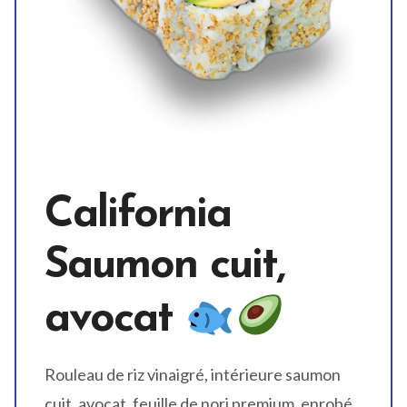
California
Saumon cuit,
avocat
Rouleau de riz vinaigré, intérieure saumon
cuit, avocat, feuille de nori premium, enrobé