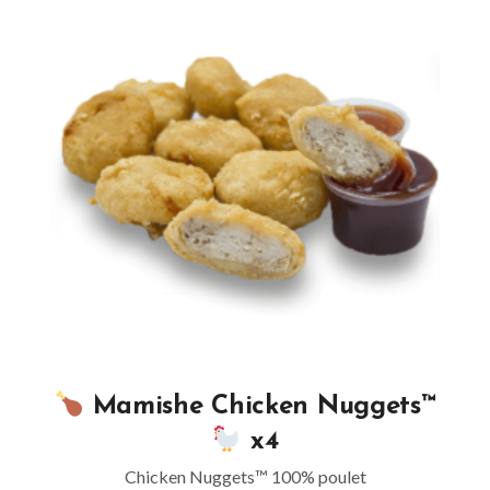
Mamishe Chicken Nuggets™
x4
Chicken Nuggets™ 100% poulet