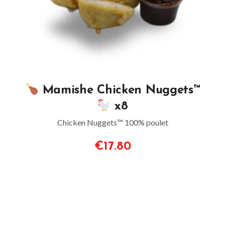
Mamishe Chicken Nuggets™
x8
Chicken Nuggets™ 100% poulet
€17.80