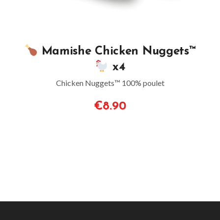
Mamishe Chicken Nuggets™
x4
Chicken Nuggets™ 100% poulet
€8.90