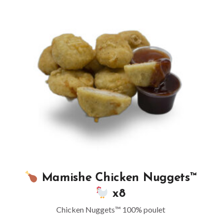
Mamishe Chicken Nuggets™
x8
Chicken Nuggets™ 100% poulet