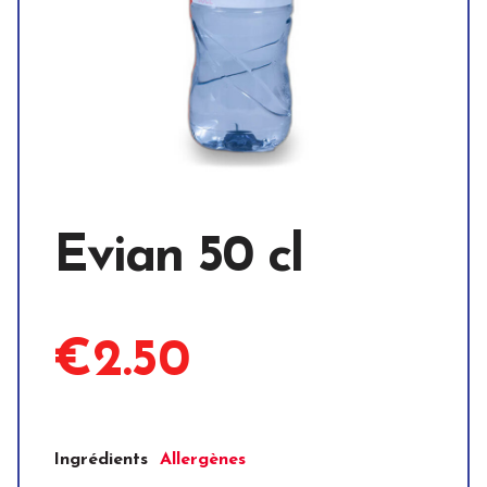
Evian 50 cl
€2.50
Ingrédients
Allergènes