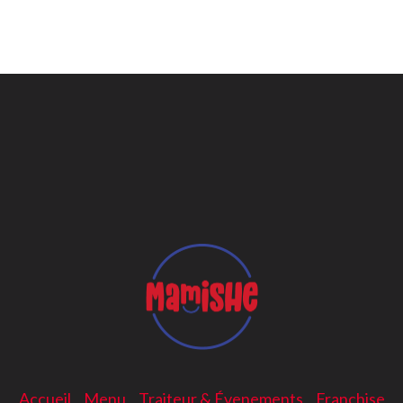
Accueil
Menu
Traiteur & Évenements
Franchise