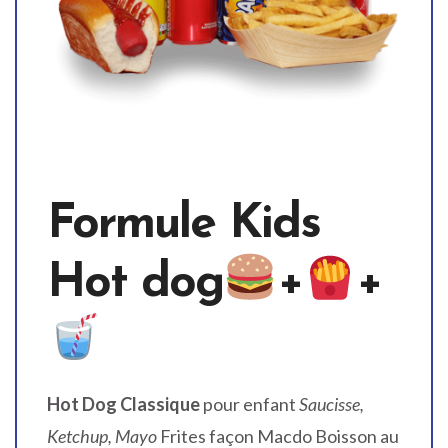
Formule Kids
Hot dog
+
+
Hot Dog Classique
pour enfant
Saucisse,
Ketchup, Mayo
Frites façon Macdo Boisson au