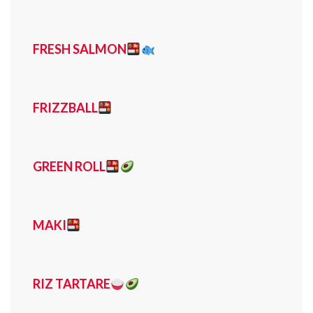
FRESH SALMON
FRIZZBALL
GREEN ROLL
MAKI
RIZ TARTARE