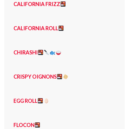
CALIFORNIA FRIZZ
CALIFORNIA ROLL
CHIRASHI
CRISPY OIGNONS
EGG ROLL
FLOCON