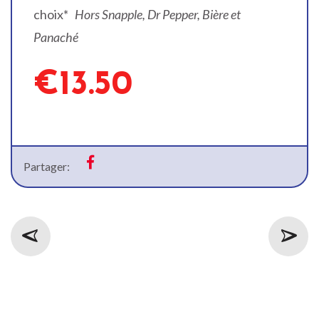
choix*
Hors Snapple, Dr Pepper, Bière et
Panaché
€13.50
Partager: