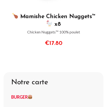
Mamishe Chicken Nuggets™
x8
Chicken Nuggets™ 100% poulet
€17.80
Notre carte
BURGER