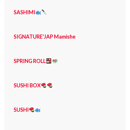
SASHIMI
SIGNATURE'JAP Mamishe
SPRING ROLL
SUSHI BOX
SUSHI