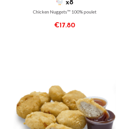
x8
Chicken Nuggets™ 100% poulet
€17.80