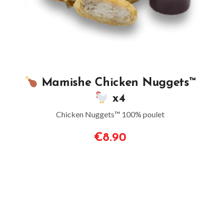
Mamishe Chicken Nuggets™
x4
Chicken Nuggets™ 100% poulet
€8.90