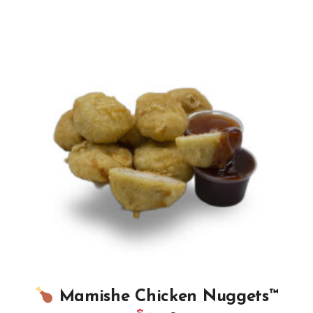
Mamishe Chicken Nuggets™