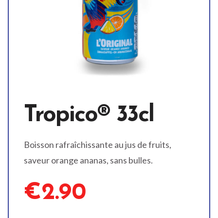
Tropico® 33cl
Boisson rafraîchissante au jus de fruits,
saveur orange ananas, sans bulles.
€2.90