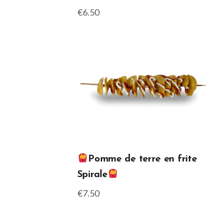
€6.50
Pomme de terre en frite
Spirale
€7.50