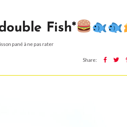
double Fish*
sson pané à ne pas rater
Share: