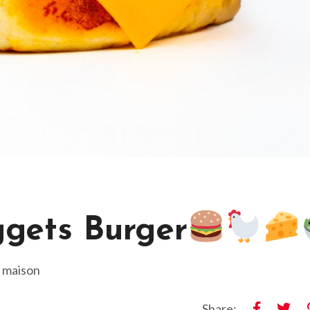
gets Burger
 maison
Share: