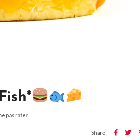
Fish*
e pas rater.
Share: