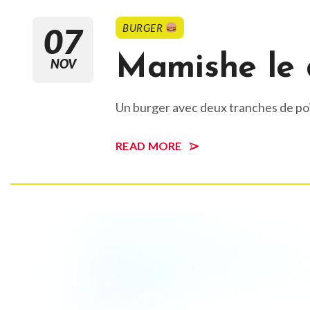
07
BURGER
Mamishe le 
NOV
Un burger avec deux tranches de poi
READ MORE