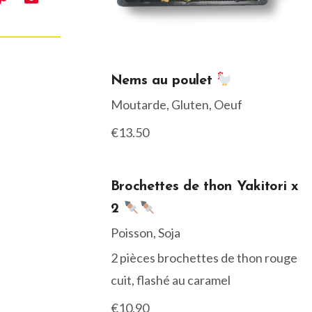
Nems au poulet
Moutarde, Gluten, Oeuf
€13.50
Brochettes de thon Yakitori x
2
Poisson, Soja
2 pièces brochettes de thon rouge
cuit, flashé au caramel
€10.90