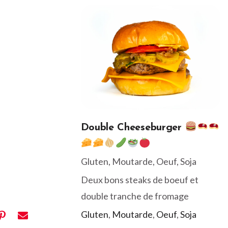
Double Cheeseburger
Gluten, Moutarde, Oeuf, Soja
Deux bons steaks de boeuf et
double tranche de fromage
Gluten
,
Moutarde
,
Oeuf
,
Soja