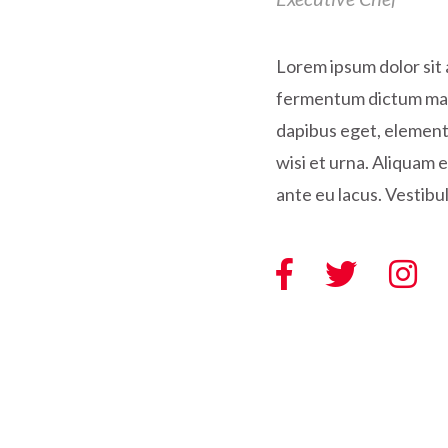
Lorem ipsum dolor sit 
fermentum dictum magna
dapibus eget, elementu
wisi et urna. Aliquam 
ante eu lacus. Vestibul