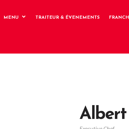
MENU
TRAITEUR & ÉVENEMENTS
FRANCH
Albert
Executive Chef